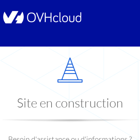
Site en construction
Besoin d'assistance ou d'informations ?